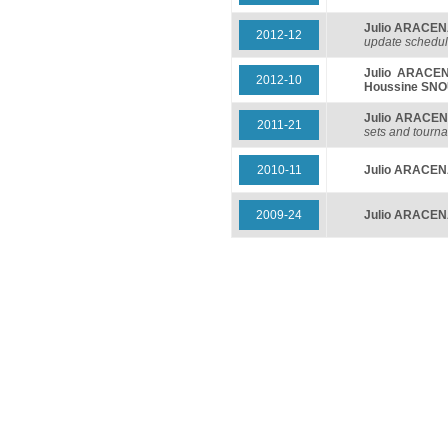
Julio ARACE
2012-12
update schedu
Julio ARACE
2012-10
Houssine SNO
Julio ARACE
2011-21
sets and tourn
2010-11
Julio ARACE
2009-24
Julio ARACE