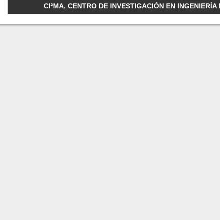
CI²MA, CENTRO DE INVESTIGACIÓN EN INGENIERÍA M