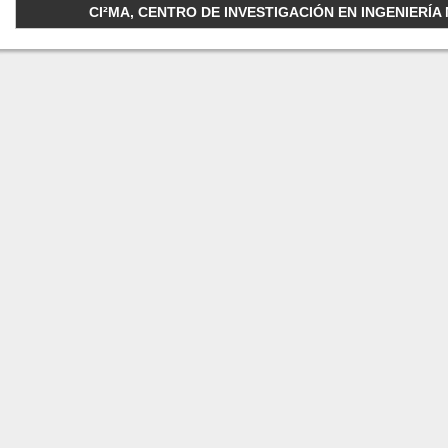
CI²MA, CENTRO DE INVESTIGACIÓN EN INGENIERÍA M