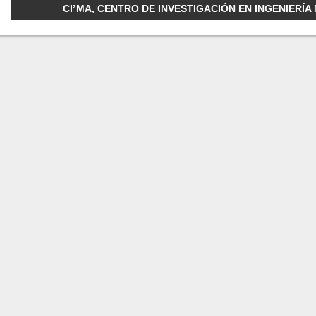
CI²MA, CENTRO DE INVESTIGACIÓN EN INGENIERÍA M