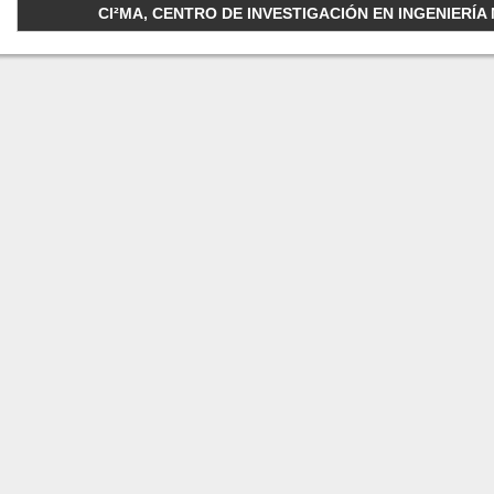
CI²MA, CENTRO DE INVESTIGACIÓN EN INGENIERÍA M