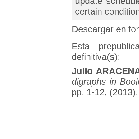
update schedul
certain conditio
Descargar en f
Esta prepublic
definitiva(s):
Julio ARACENA
digraphs in Boo
pp. 1-12, (2013).