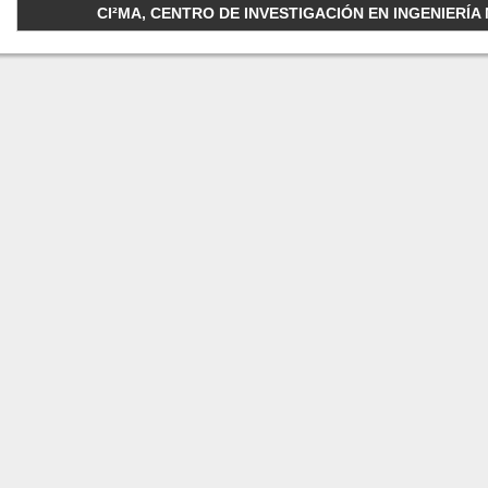
CI²MA, CENTRO DE INVESTIGACIÓN EN INGENIERÍA M