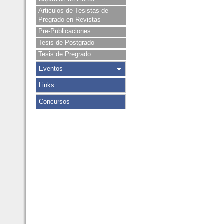
Articulos de Tesistas de
Pregrado en Revistas
Pre-Publicaciones
Tesis de Postgrado
Tesis de Pregrado
Eventos
Links
Concursos