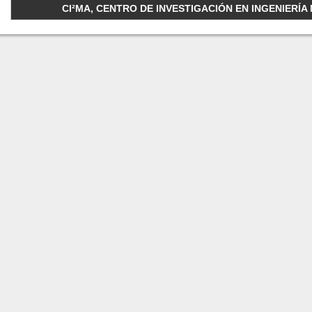
CI²MA, CENTRO DE INVESTIGACIÓN EN INGENIERÍA M