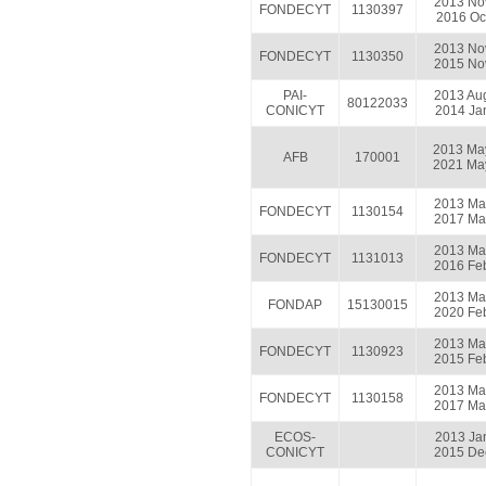
2013 No
FONDECYT
1130397
2016 Oc
2013 No
FONDECYT
1130350
2015 No
PAI-
2013 Au
80122033
CONICYT
2014 Ja
2013 Ma
AFB
170001
2021 Ma
2013 Ma
FONDECYT
1130154
2017 Ma
2013 Ma
FONDECYT
1131013
2016 Fe
2013 Ma
FONDAP
15130015
2020 Fe
2013 Ma
FONDECYT
1130923
2015 Fe
2013 Ma
FONDECYT
1130158
2017 Ma
ECOS-
2013 Ja
CONICYT
2015 De