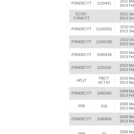
2011 Ma
FONDECYT
1110441
2014 Fe
ECOS-
2011 Ja
CONICYT
2013 De
2010 Oc
FONDECYT
11100261
2013 Se
2010 Oc
FONDECYT
11100180
2013 Se
2010 Ma
FONDECYT
1090428
2013 Fe
2010 Ma
FONDECYT
1101034
2014 Fe
PBCT-
2010 Ma
AICyT
ACT 87
2013 Ma
2009 Ma
FONDECYT
1090305
2013 Fe
2009 Ma
PFB
016
2013 Ma
2009 Ma
FONDECYT
1090456
2013 Ma
2008 Ma