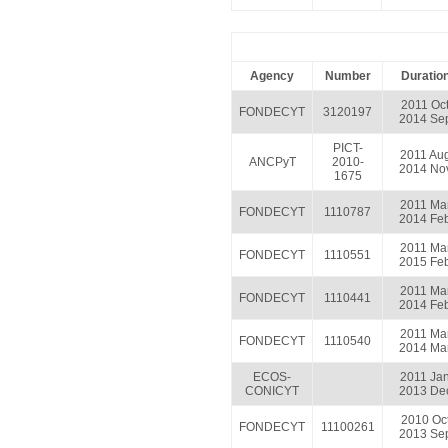
Agency
Number
Duratio
2011 Oc
FONDECYT
3120197
2014 Se
PICT-
2011 Au
ANCPyT
2010-
2014 No
1675
2011 Ma
FONDECYT
1110787
2014 Fe
2011 Ma
FONDECYT
1110551
2015 Fe
2011 Ma
FONDECYT
1110441
2014 Fe
2011 Ma
FONDECYT
1110540
2014 Ma
ECOS-
2011 Ja
CONICYT
2013 De
2010 Oc
FONDECYT
11100261
2013 Se