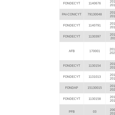
201
FONDECYT
1140676
201
201
PAI-CONICYT
79130048
201
201
FONDECYT
1140791
201
201
FONDECYT
1130397
201
201
AFB
170001
202
201
FONDECYT
1130154
201
201
FONDECYT
1131013
201
201
FONDAP
15130015
202
201
FONDECYT
1130158
201
200
PFB
03
201