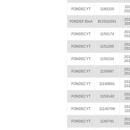
201
FONDECYT
1160320
202
201
FONDEF IDeA
ID15I10291
201
201
FONDECYT
1150174
201
201
FONDECYT
1151265
201
201
FONDECYT
1150154
201
201
FONDECYT
1150997
201
201
FONDECYT
11140691
201
201
FONDECYT
3150140
201
201
FONDECYT
11140708
201
201
FONDECYT
1140791
201