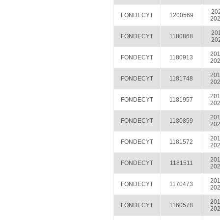
202
FONDECYT
1200569
202
201
FONDECYT
1180868
202
201
FONDECYT
1180913
202
201
FONDECYT
1181748
202
201
FONDECYT
1181957
202
201
FONDECYT
1180859
202
201
FONDECYT
1181572
202
201
FONDECYT
1181511
202
201
FONDECYT
1170473
202
201
FONDECYT
1160578
202