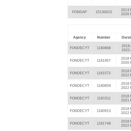
2013 
FONDAP
15130015
2020 
Agency
Number
Durat
2018 
FONDECYT
1180868
2022 
2018 
FONDECYT
1181957
2020 
2018 
FONDECYT
1181572
2022 
2018 
FONDECYT
1180859
2022 
2018 
FONDECYT
1181511
2021 
2018 
FONDECYT
1180913
2022 
2018 
FONDECYT
1181748
2022 