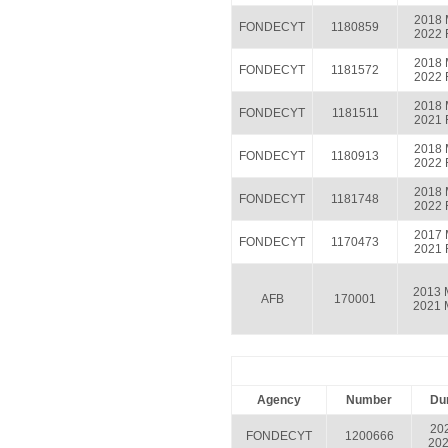
2018 
FONDECYT
1180859
2022 
2018 
FONDECYT
1181572
2022 
2018 
FONDECYT
1181511
2021 
2018 
FONDECYT
1180913
2022 
2018 
FONDECYT
1181748
2022 
2017 
FONDECYT
1170473
2021 
2013 
AFB
170001
2021 
Agency
Number
Dur
202
FONDECYT
1200666
202