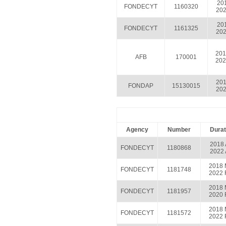
201
FONDECYT
1160320
202
201
FONDECYT
1161325
202
201
AFB
170001
202
201
FONDAP
15130015
202
Agency
Number
Durat
2018 
FONDECYT
1180868
2022 
2018 
FONDECYT
1181748
2022 
2018 
FONDECYT
1181957
2020 
2018 
FONDECYT
1181572
2022 