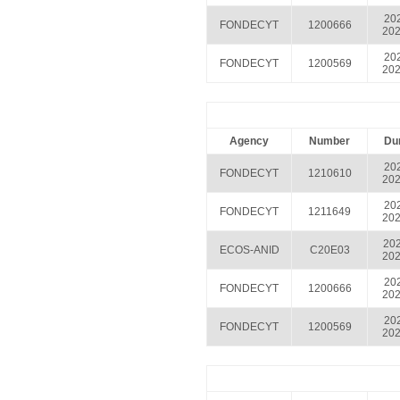
202
FONDECYT
1200666
202
202
FONDECYT
1200569
202
Agency
Number
Dur
202
FONDECYT
1210610
202
202
FONDECYT
1211649
202
202
ECOS-ANID
C20E03
202
202
FONDECYT
1200666
202
202
FONDECYT
1200569
202