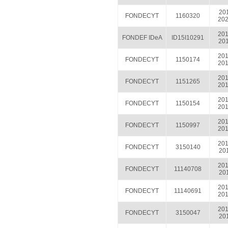
201
FONDECYT
1160320
202
201
FONDEF IDeA
ID15I10291
201
201
FONDECYT
1150174
201
201
FONDECYT
1151265
201
201
FONDECYT
1150154
201
201
FONDECYT
1150997
201
201
FONDECYT
3150140
201
201
FONDECYT
11140708
201
201
FONDECYT
11140691
201
201
FONDECYT
3150047
201