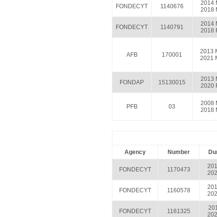
2014 
FONDECYT
1140676
2018 
2014 
FONDECYT
1140791
2018 
2013 
AFB
170001
2021 
2013 
FONDAP
15130015
2020 
2008 
PFB
03
2018 
Agency
Number
Dur
201
FONDECYT
1170473
202
201
FONDECYT
1160578
202
201
FONDECYT
1161325
202