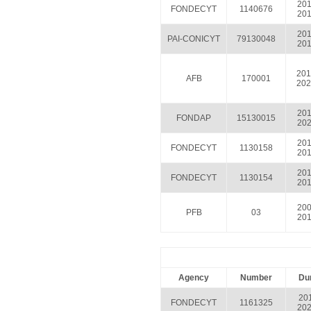
201
FONDECYT
1140676
201
201
PAI-CONICYT
79130048
201
201
AFB
170001
202
201
FONDAP
15130015
202
201
FONDECYT
1130158
201
201
FONDECYT
1130154
201
200
PFB
03
201
Agency
Number
Dur
201
FONDECYT
1161325
202