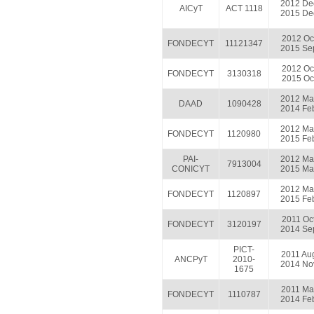
2012 De
AICyT
ACT 1118
2015 De
2012 Oc
FONDECYT
11121347
2015 Se
2012 Oc
FONDECYT
3130318
2015 Oc
2012 Ma
DAAD
1090428
2014 Fe
2012 Ma
FONDECYT
1120980
2015 Fe
PAI-
2012 Ma
7913004
CONICYT
2015 Ma
2012 Ma
FONDECYT
1120897
2015 Fe
2011 Oc
FONDECYT
3120197
2014 Se
PICT-
2011 Au
ANCPyT
2010-
2014 No
1675
2011 Ma
FONDECYT
1110787
2014 Fe