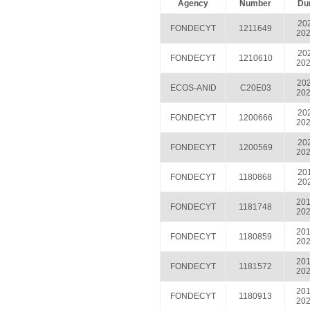
Agency
Number
Dur
202
FONDECYT
1211649
202
202
FONDECYT
1210610
202
202
ECOS-ANID
C20E03
202
202
FONDECYT
1200666
202
202
FONDECYT
1200569
202
201
FONDECYT
1180868
202
201
FONDECYT
1181748
202
201
FONDECYT
1180859
202
201
FONDECYT
1181572
202
201
FONDECYT
1180913
202