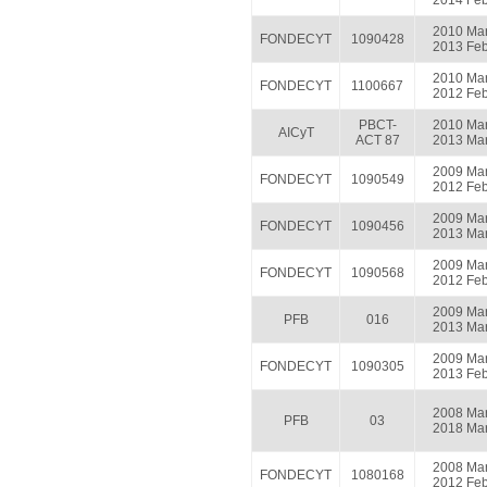
2014 Fe
2010 Ma
FONDECYT
1090428
2013 Fe
2010 Ma
FONDECYT
1100667
2012 Fe
PBCT-
2010 Ma
AICyT
ACT 87
2013 Ma
2009 Ma
FONDECYT
1090549
2012 Fe
2009 Ma
FONDECYT
1090456
2013 Ma
2009 Ma
FONDECYT
1090568
2012 Fe
2009 Ma
PFB
016
2013 Ma
2009 Ma
FONDECYT
1090305
2013 Fe
2008 Ma
PFB
03
2018 Ma
2008 Ma
FONDECYT
1080168
2012 Fe