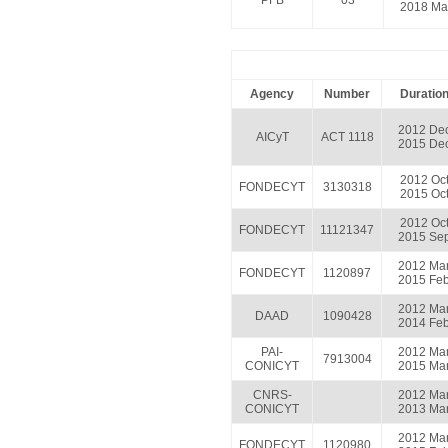
PFB
03
2018 Ma
Agency
Number
Duratio
2012 De
AICyT
ACT 1118
2015 De
2012 Oc
FONDECYT
3130318
2015 Oc
2012 Oc
FONDECYT
11121347
2015 Se
2012 Ma
FONDECYT
1120897
2015 Fe
2012 Ma
DAAD
1090428
2014 Fe
PAI-
2012 Ma
7913004
CONICYT
2015 Ma
CNRS-
2012 Ma
CONICYT
2013 Ma
2012 Ma
FONDECYT
1120980