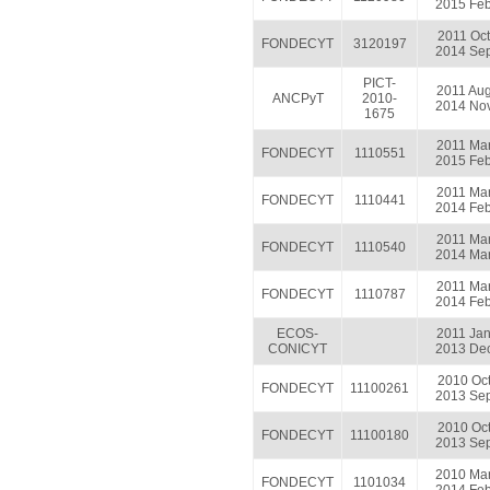
2015 Fe
2011 Oct
FONDECYT
3120197
2014 Se
PICT-
2011 Au
ANCPyT
2010-
2014 No
1675
2011 Ma
FONDECYT
1110551
2015 Fe
2011 Ma
FONDECYT
1110441
2014 Fe
2011 Ma
FONDECYT
1110540
2014 Ma
2011 Ma
FONDECYT
1110787
2014 Fe
ECOS-
2011 Ja
CONICYT
2013 De
2010 Oc
FONDECYT
11100261
2013 Se
2010 Oc
FONDECYT
11100180
2013 Se
2010 Ma
FONDECYT
1101034