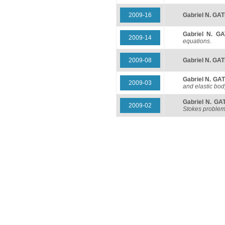
2009-16
Gabriel N. GA
Gabriel N. G
2009-14
equations
.
2009-08
Gabriel N. GA
Gabriel N. GA
2009-03
and elastic bod
Gabriel N. GA
2009-02
Stokes proble