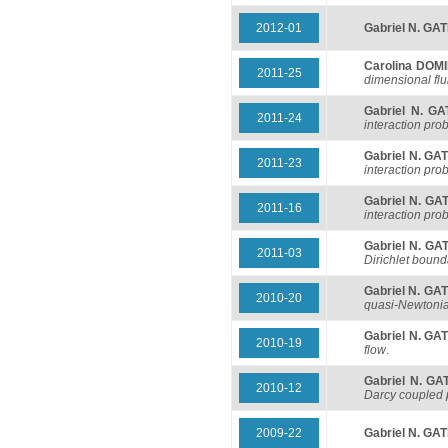
2012-01
Gabriel N. GA
Carolina DOM
2011-25
dimensional flu
Gabriel N. GA
2011-24
interaction pro
Gabriel N. GA
2011-23
interaction pro
Gabriel N. GA
2011-16
interaction pro
Gabriel N. GA
2011-03
Dirichlet bounda
Gabriel N. GA
2010-20
quasi-Newtonia
Gabriel N. GA
2010-19
flow
.
Gabriel N. GA
2010-12
Darcy coupled
2009-22
Gabriel N. GA