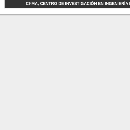
CI²MA, CENTRO DE INVESTIGACIÓN EN INGENIERÍA M