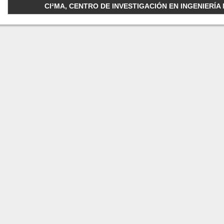
CI²MA, CENTRO DE INVESTIGACIÓN EN INGENIERÍA M