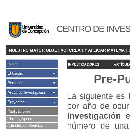
CENTRO DE INVES
NUESTRO MAYOR OBJETIVO: CREAR Y APLICAR MATEMÁTI
Inicio
INVESTIGADORES
ARTÍCUL
El Centro
Pre-P
Personas
Áreas de Investigación
La siguiente es 
Proyectos
por año de ocur
Publicaciones
Investigació
n e
Libros y Apuntes
número de una 
Articulos en Revistas