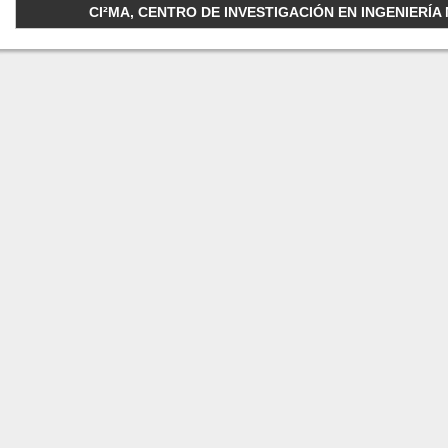
CI²MA, CENTRO DE INVESTIGACIÓN EN INGENIERÍA M