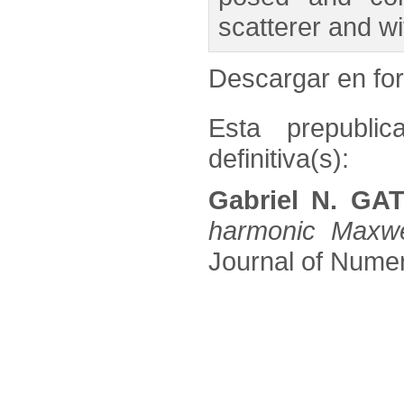
scatterer and wi
Descargar en f
Esta prepublic
definitiva(s):
Gabriel N. GA
harmonic Maxwe
Journal of Numeri