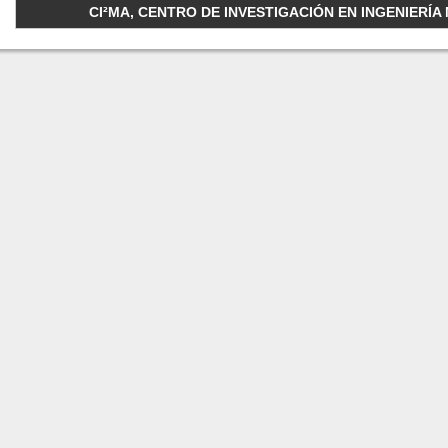
CI²MA, CENTRO DE INVESTIGACIÓN EN INGENIERÍA M