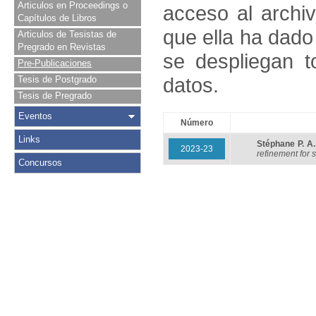
Articulos en Proceedings o
acceso al archivo
Capítulos de Libros
que ella ha dado
Articulos de Tesistas de
Pregrado en Revistas
se despliegan t
Pre-Publicaciones
datos.
Tesis de Postgrado
Tesis de Pregrado
Eventos
Número
Links
Stéphane P. 
2023-23
refinement for s
Concursos