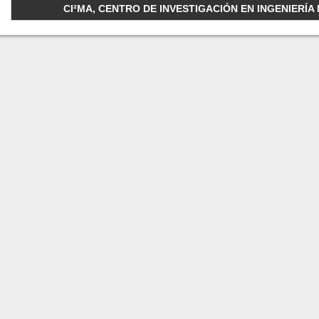
CI²MA, CENTRO DE INVESTIGACIÓN EN INGENIERÍA M