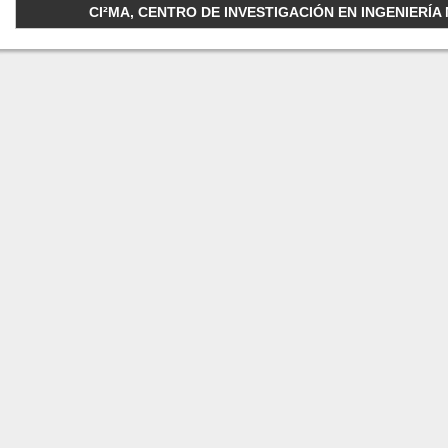
CI²MA, CENTRO DE INVESTIGACIÓN EN INGENIERÍA M