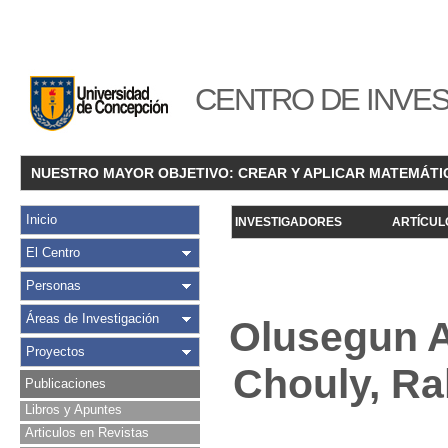
CENTRO DE INVES
NUESTRO MAYOR OBJETIVO: CREAR Y APLICAR MATEMÁTI
Inicio
INVESTIGADORES
ARTÍCUL
El Centro
Personas
Áreas de Investigación
Olusegun A
Proyectos
Chouly, Ra
Publicaciones
Libros y Apuntes
Articulos en Revistas