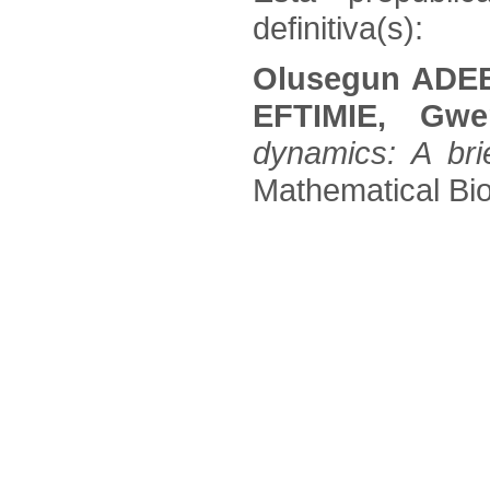
definitiva(s):
Olusegun ADEB
EFTIMIE, Gw
dynamics: A bri
Mathematical Biol