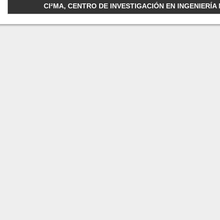
CI²MA, CENTRO DE INVESTIGACIÓN EN INGENIERÍA M