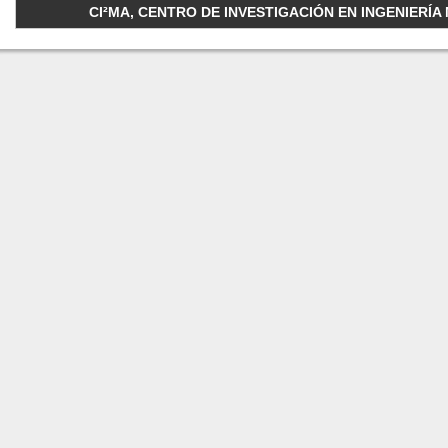
CI²MA, CENTRO DE INVESTIGACIÓN EN INGENIERÍA M