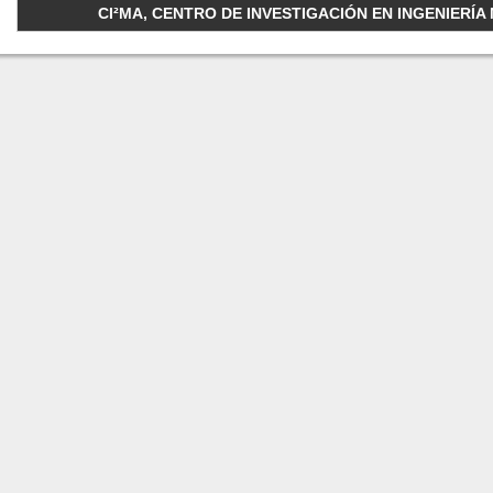
CI²MA, CENTRO DE INVESTIGACIÓN EN INGENIERÍA M