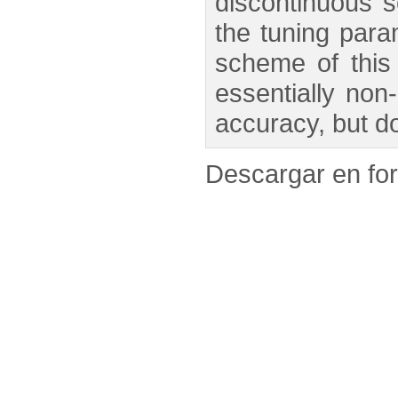
discontinuous s
the tuning para
scheme of this 
essentially no
accuracy, but d
Descargar en f