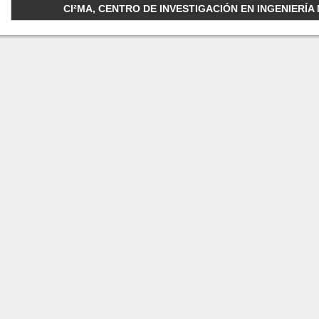
CI²MA, CENTRO DE INVESTIGACIÓN EN INGENIERÍA M