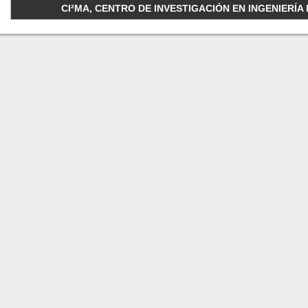
CI²MA, CENTRO DE INVESTIGACIÓN EN INGENIERÍA M