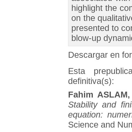
highlight the c
on the qualitati
presented to conf
blow-up dynami
Descargar en f
Esta prepublic
definitiva(s):
Fahim ASLAM, 
Stability and fi
equation: numeri
Science and Nume