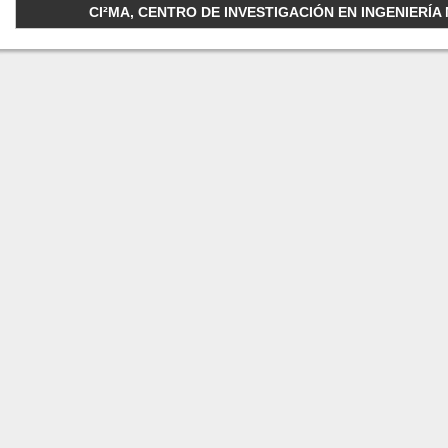
CI²MA, CENTRO DE INVESTIGACIÓN EN INGENIERÍA M