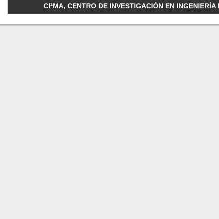
CI²MA, CENTRO DE INVESTIGACIÓN EN INGENIERÍA M