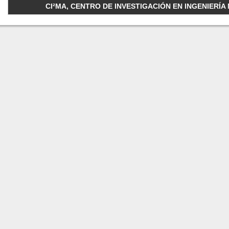
CI²MA, CENTRO DE INVESTIGACIÓN EN INGENIERÍA M