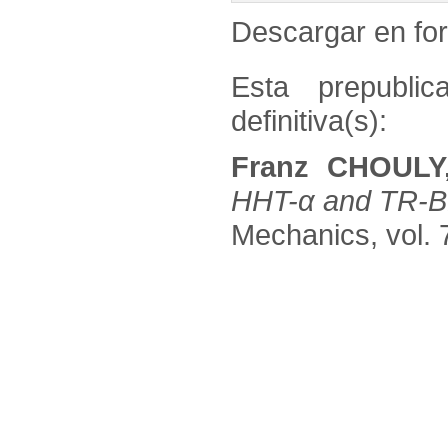
Descargar en f
Esta prepublic
definitiva(s):
Franz CHOULY
HHT-α and TR-B
Mechanics, vol. 