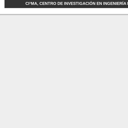
CI²MA, CENTRO DE INVESTIGACIÓN EN INGENIERÍA M