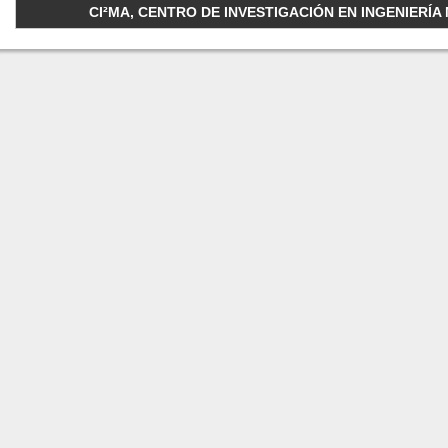
CI²MA, CENTRO DE INVESTIGACIÓN EN INGENIERÍA M