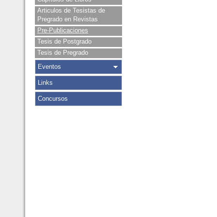
Articulos de Tesistas de
Pregrado en Revistas
Pre-Publicaciones
Tesis de Postgrado
Tesis de Pregrado
Eventos
Links
Concursos