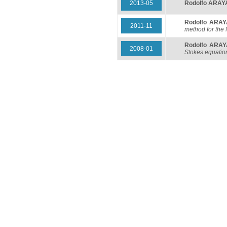
2013-05
Rodolfo ARAY
Rodolfo ARA
2011-11
method for the
Rodolfo ARAY
2008-01
Stokes equatio