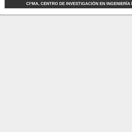
CI²MA, CENTRO DE INVESTIGACIÓN EN INGENIERÍA M