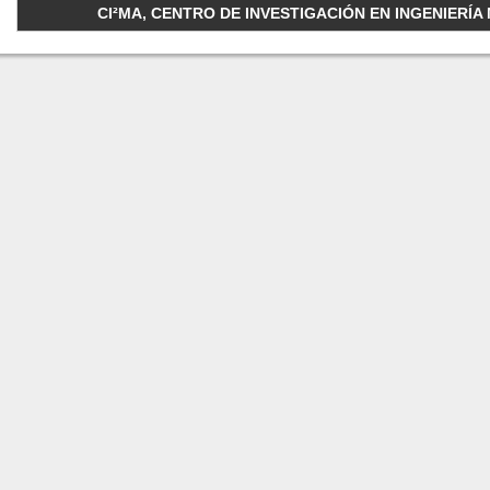
CI²MA, CENTRO DE INVESTIGACIÓN EN INGENIERÍA M