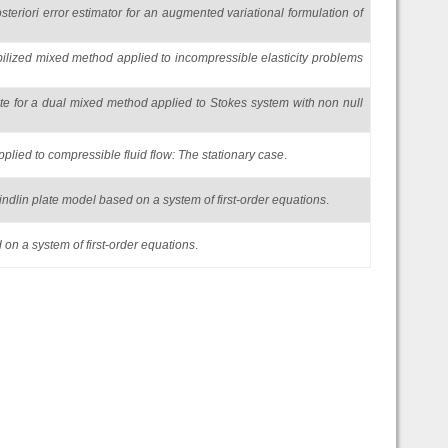
steriori error estimator for an augmented variational formulation of
bilized mixed method applied to incompressible elasticity problems
ate for a dual mixed method applied to Stokes system with non null
plied to compressible fluid flow: The stationary case
.
ndlin plate model based on a system of first-order equations
.
on a system of first-order equations
.