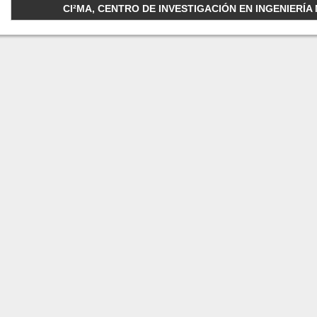
CI²MA, CENTRO DE INVESTIGACIÓN EN INGENIERÍA M