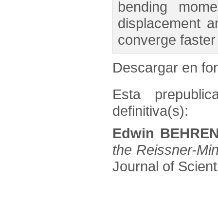
bending momen
displacement a
converge faster 
Descargar en f
Esta prepublic
definitiva(s):
Edwin BEHREN
the Reissner-Min
Journal of Scient