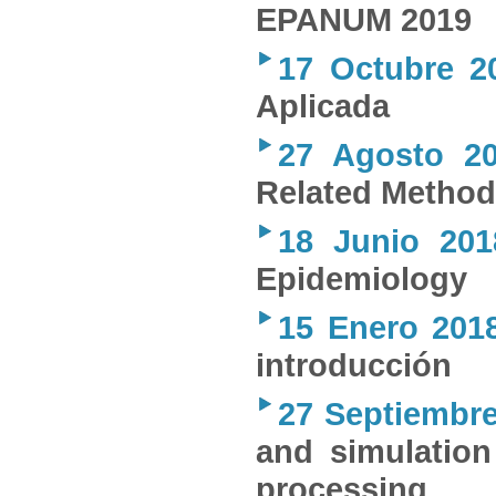
EPANUM 2019
17 Octubre 2
Aplicada
27 Agosto 2
Related Method
18 Junio 201
Epidemiology
15 Enero 201
introducción
27 Septiembr
and simulation
processing