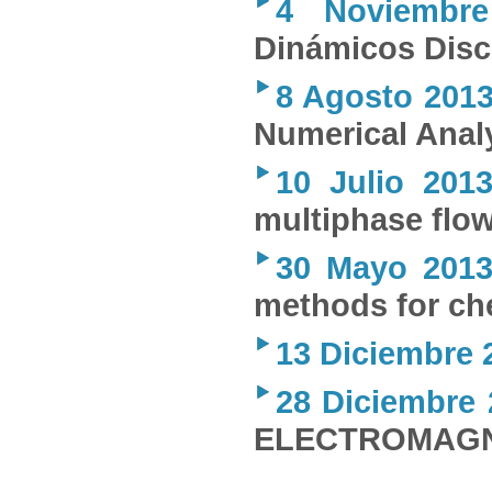
4 Noviembre
Dinámicos Disc
8 Agosto 201
Numerical Anal
10 Julio 201
multiphase flow
30 Mayo 201
methods for ch
13 Diciembre 
28 Diciembre 
ELECTROMAG