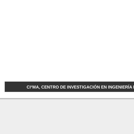
CI²MA, CENTRO DE INVESTIGACIÓN EN INGENIERÍA M