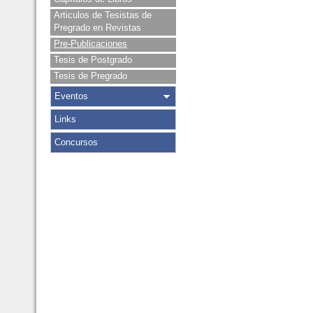
Articulos de Tesistas de
Pregrado en Revistas
Pre-Publicaciones
Tesis de Postgrado
Tesis de Pregrado
Eventos
Links
Concursos