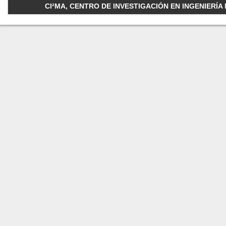
CI²MA, CENTRO DE INVESTIGACIÓN EN INGENIERÍA M