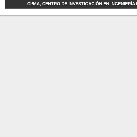
CI²MA, CENTRO DE INVESTIGACIÓN EN INGENIERÍA M