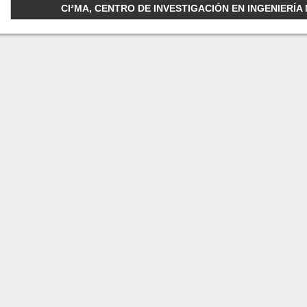
CI²MA, CENTRO DE INVESTIGACIÓN EN INGENIERÍA M