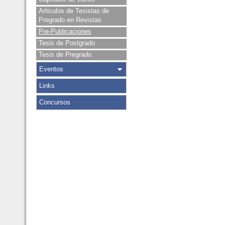
Articulos de Tesistas de
Pregrado en Revistas
Pre-Publicaciones
Tesis de Postgrado
Tesis de Pregrado
Eventos
Links
Concursos