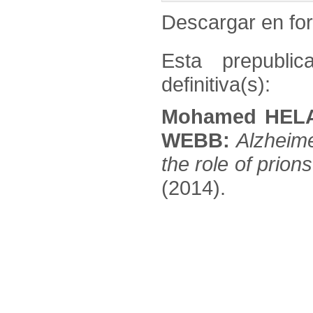
Descargar en f
Esta prepublic
definitiva(s):
Mohamed HELA
WEBB:
Alzheime
the role of prions
(2014).