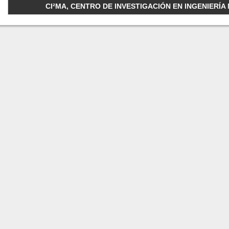
CI²MA, CENTRO DE INVESTIGACIÓN EN INGENIERÍA M