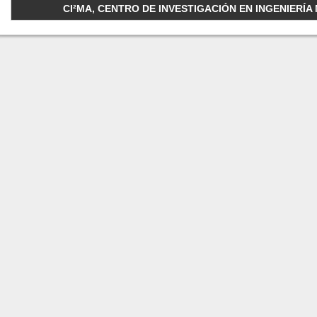
CI²MA, CENTRO DE INVESTIGACIÓN EN INGENIERÍA M