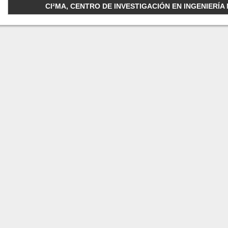
CI²MA, CENTRO DE INVESTIGACIÓN EN INGENIERÍA M