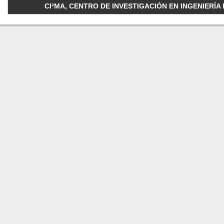
CI²MA, CENTRO DE INVESTIGACIÓN EN INGENIERÍA M