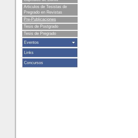
Articulos de Tesistas de
Pregrado en Revistas
Pre-Publicaciones
Tesis de Postgrado
Tesis de Pregrado
Eventos
Links
Concursos