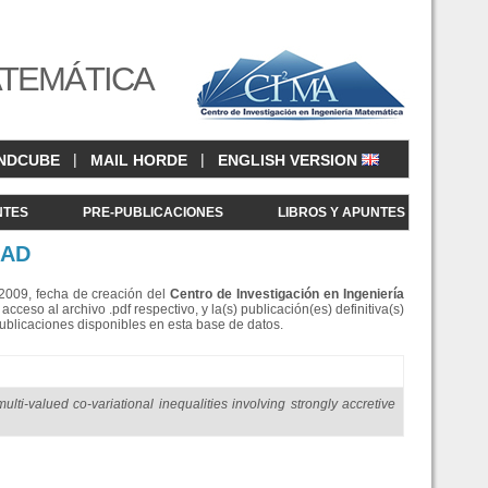
ATEMÁTICA
|
|
NDCUBE
MAIL HORDE
ENGLISH VERSION
NTES
PRE-PUBLICACIONES
LIBROS Y APUNTES
MAD
e 2009, fecha de creación del
Centro de Investigació
n en Ingeniería
eso al archivo .pdf respectivo, y la(s) publicación(es) definitiva(s)
Publicaciones disponibles en esta base de datos.
lti-valued co-variational inequalities involving strongly accretive