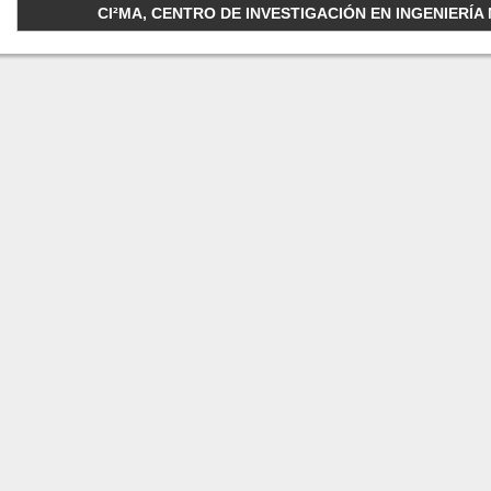
CI²MA, CENTRO DE INVESTIGACIÓN EN INGENIERÍA M