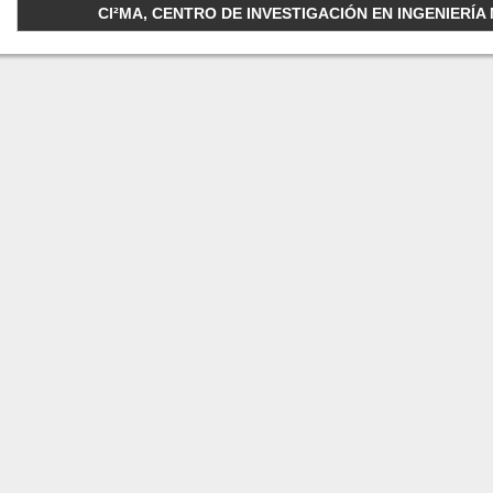
CI²MA, CENTRO DE INVESTIGACIÓN EN INGENIERÍA M