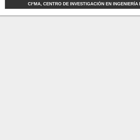
CI²MA, CENTRO DE INVESTIGACIÓN EN INGENIERÍA M