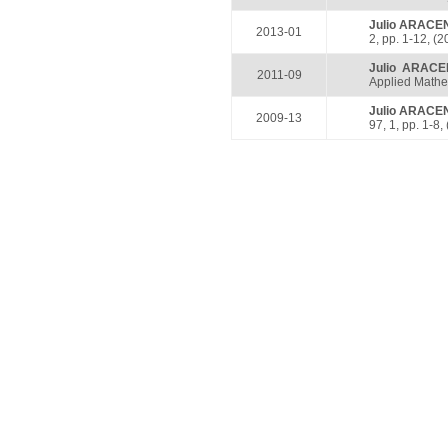
Julio ARACE
2013-01
2, pp. 1-12, (2
Julio ARAC
2011-09
Applied Mathem
Julio ARACE
2009-13
97, 1, pp. 1-8,