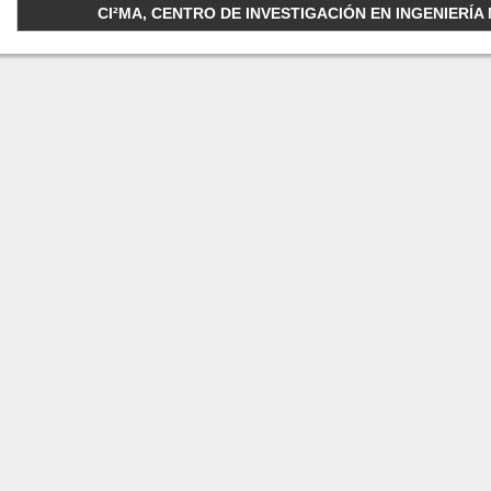
CI²MA, CENTRO DE INVESTIGACIÓN EN INGENIERÍA M