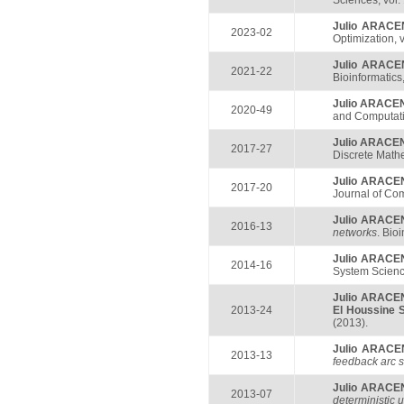
Sciences, vol.
Julio ARAC
2023-02
Optimization, v
Julio ARAC
2021-22
Bioinformatics,
Julio ARACE
2020-49
and Computatio
Julio ARACE
2017-27
Discrete Mathe
Julio ARACE
2017-20
Journal of Com
Julio ARAC
2016-13
networks
. Bio
Julio ARACE
2014-16
System Science
Julio ARACE
2013-24
El Houssine
(2013).
Julio ARAC
2013-13
feedback arc 
Julio ARACE
2013-07
deterministic 