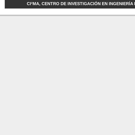
CI²MA, CENTRO DE INVESTIGACIÓN EN INGENIERÍA M