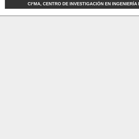
CI²MA, CENTRO DE INVESTIGACIÓN EN INGENIERÍA M