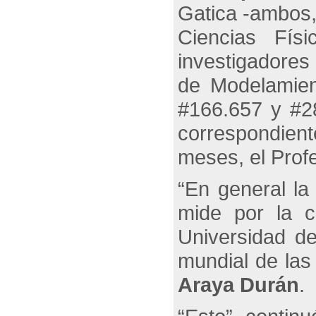
Gatica -ambos,
Ciencias Fí
investigad
de Modelamien
#166.657 y #28
correspondient
meses, el Prof
“En general la
mide por la c
Universidad de
mundial de las
Araya Durán
.