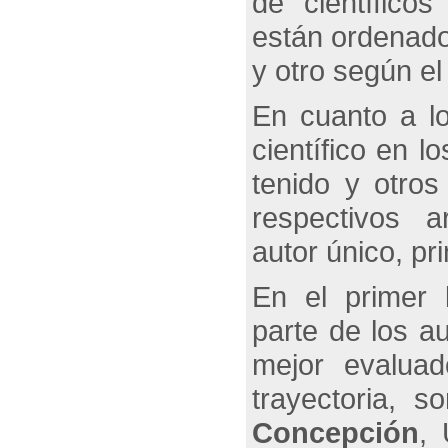
de científico
están ordenados
y otro según e
En cuanto a lo
científico en l
tenido y otro
respectivos a
autor único, pr
En el primer 
parte de los a
mejor evalua
trayectoria, 
Concepción
, 