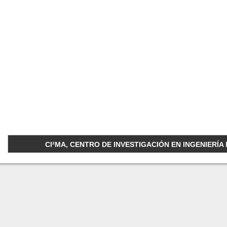
CI²MA, CENTRO DE INVESTIGACIÓN EN INGENIERÍA M