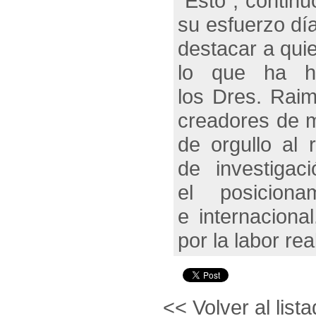
“Esto”, contin
su esfuerzo dí
destacar a quie
lo que ha he
los Dres. Raim
creadores de m
de orgullo al
de investiga
el posicion
e internacion
por la labor re
<< Volver al lista