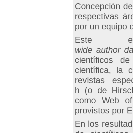
Concepción des
respectivas ár
por un equipo 
Este est
wide author da
científicos d
científica, l
revistas espe
h (o de Hirsc
como Web of 
provistos por E
En los resultad