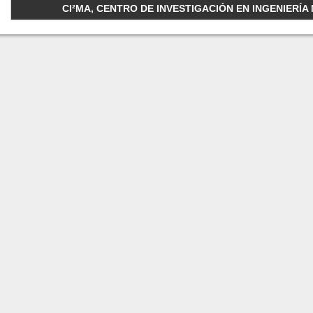
CI²MA, CENTRO DE INVESTIGACIÓN EN INGENIERÍA M