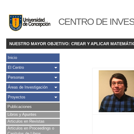
CENTRO DE INVES
NUESTRO MAYOR OBJETIVO: CREAR Y APLICAR MATEMÁTI
Inicio
El Centro
Personas
Áreas de Investigación
Proyectos
Publicaciones
Libros y Apuntes
Articulos en Revistas
Articulos en Proceedings o
Capítulos de Libros