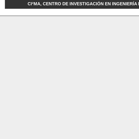
CI²MA, CENTRO DE INVESTIGACIÓN EN INGENIERÍA M