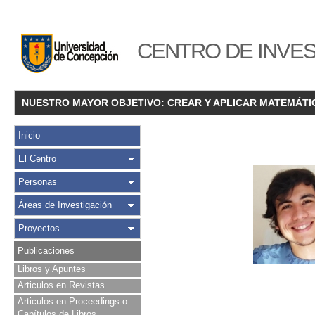
CENTRO DE INVES
NUESTRO MAYOR OBJETIVO: CREAR Y APLICAR MATEMÁTI
Inicio
El Centro
Personas
Áreas de Investigación
Proyectos
Publicaciones
Libros y Apuntes
Articulos en Revistas
Articulos en Proceedings o
Capítulos de Libros